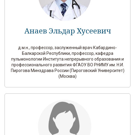
Анаев Эльдар Хусеевич
д.м.н., профессор, заслуженный врач Кабардино-
Балкарской Республики, профессор, кафедра
пульмонологии Института непрерывного образования и
профессионального развития ФГАОУ ВО РНИМУ им. Н.И.
Пирогова Минздрава России (Пироговский Университет)
(Москва)