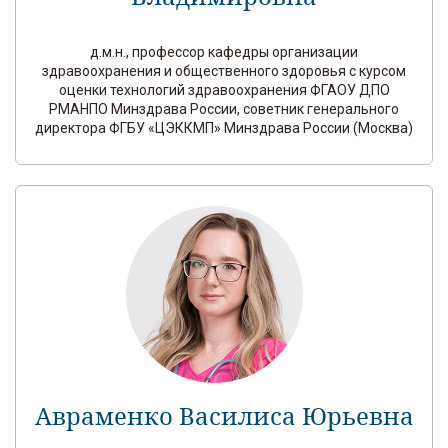
д.м.н., профессор кафедры организации
здравоохранения и общественного здоровья с курсом
оценки технологий здравоохранения ФГАОУ ДПО
РМАНПО Минздрава России, советник генерального
директора ФГБУ «ЦЭККМП» Минздрава России (Москва)
Авраменко Василиса Юрьевна