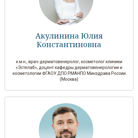
Акулинина Юлия
Константиновна
к.м.н., врач-дерматовенеролог, косметолог клиники
«Эстелаб», доцент кафедры дерматовенерологии и
косметологии ФГАОУ ДПО РМАНПО Минздрава России
(Москва)