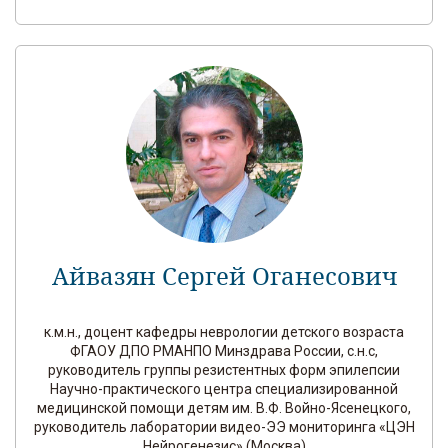
Айвазян Сергей Оганесович
к.м.н., доцент кафедры неврологии детского возраста
ФГАОУ ДПО РМАНПО Минздрава России, с.н.с,
руководитель группы резистентных форм эпилепсии
Научно-практического центра специализированной
медицинской помощи детям им. В.Ф. Войно-Ясенецкого,
руководитель лаборатории видео-ЭЭ мониторинга «ЦЭН
Нейрогенезис» (Москва)