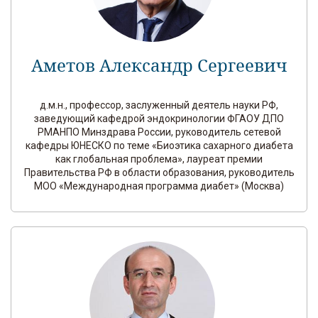
Аметов Александр Сергеевич
д.м.н., профессор, заслуженный деятель науки РФ,
заведующий кафедрой эндокринологии ФГАОУ ДПО
РМАНПО Минздрава России, руководитель сетевой
кафедры ЮНЕСКО по теме «Биоэтика сахарного диабета
как глобальная проблема», лауреат премии
Правительства РФ в области образования, руководитель
МОО «Международная программа диабет» (Москва)