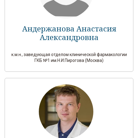
Андержанова Анастасия
Александровна
к.м.н., заведующая отделом клинической фармакологии
ГКБ №1 им.Н.И.Пирогова (Москва)