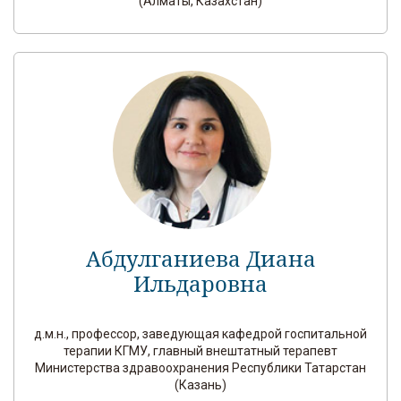
(Алматы, Казахстан)
Абдулганиева Диана
Ильдаровна
д.м.н., профессор, заведующая кафедрой госпитальной
терапии КГМУ, главный внештатный терапевт
Министерства здравоохранения Республики Татарстан
(Казань)