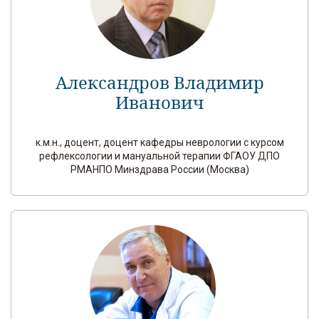
Александров Владимир
Иванович
к.м.н., доцент, доцент кафедры неврологии с курсом
рефлексологии и мануальной терапии ФГАОУ ДПО
РМАНПО Минздрава России (Москва)