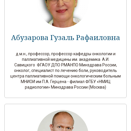
Абузарова Гузаль Рафаиловна
д.м.н., профессор, профессор кафедры онкологии и
паллиативной медицины им. академика А.И.
Савицкого ФГАОУ ДПО РМАНПО Минздрава России,
онколог, специалист по лечению боли, руководитель
центра паллиативной помощи онкологическим больным
МНИОИ им П.А. Герцена - филиал ФГБУ «НМИЦ
радиологии» Минздрава России (Москва)