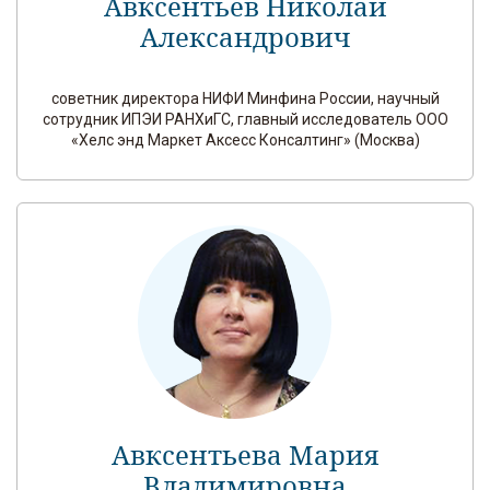
Авксентьев Николай
Александрович
советник директора НИФИ Минфина России, научный
сотрудник ИПЭИ РАНХиГС, главный исследователь ООО
«Хелс энд Маркет Аксесс Консалтинг» (Москва)
Авксентьева Мария
Владимировна