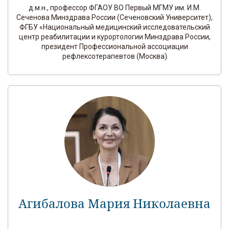
д.м.н., профессор ФГАОУ ВО Первый МГМУ им. И.М.
Сеченова Минздрава России (Сеченовский Университет),
ФГБУ «Национальный медицинский исследовательский
центр реабилитации и курортологии Минздрава России,
президент Профессиональной ассоциации
рефлексотерапевтов (Москва)
Агибалова Мария Николаевна