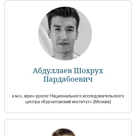
Абдуллаев Шохрух
Пардабоевич
к.м.н., врач-уролог Национального исследовательского
центра «Курчатовский институт» (Москва)