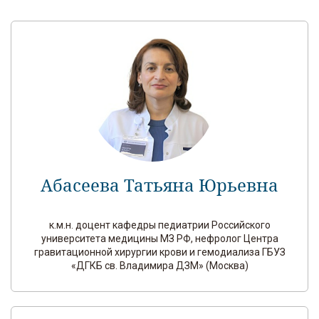
Абасеева Татьяна Юрьевна
к.м.н. доцент кафедры педиатрии Российского
университета медицины МЗ РФ, нефролог Центра
гравитационной хирургии крови и гемодиализа ГБУЗ
«ДГКБ св. Владимира ДЗМ» (Москва)