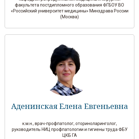
факультета постдипломного образования ФГБОУ ВО
«Российский университет медицины» Минздрава России
(Москва)
Аденинская Елена Евгеньевна
к.м.н., врач-профпатолог, оториноларинголог,
руководитель НИЦ профпатологии и гигиены труда ФБУ
ЦКБ ГА