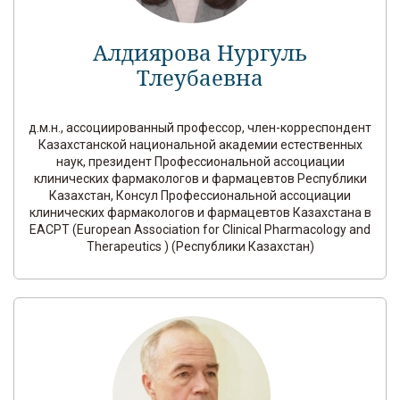
Алдиярова Нургуль
Тлеубаевна
д.м.н., ассоциированный профессор, член-корреспондент
Казахстанской национальной академии естественных
наук, президент Профессиональной ассоциации
клинических фармакологов и фармацевтов Республики
Казахстан, Консул Профессиональной ассоциации
клинических фармакологов и фармацевтов Казахстана в
EACPT (European Association for Clinical Pharmacology and
Therapeutics ) (Республики Казахстан)