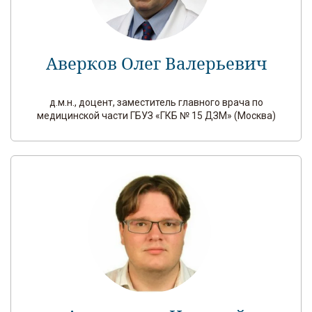
Аверков Олег Валерьевич
д.м.н., доцент, заместитель главного врача по
медицинской части ГБУЗ «ГКБ № 15 ДЗМ» (Москва)