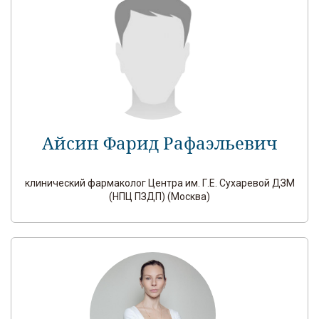
Айсин Фарид Рафаэльевич
клинический фармаколог Центра им. Г.Е. Сухаревой ДЗМ
(НПЦ ПЗДП) (Москва)