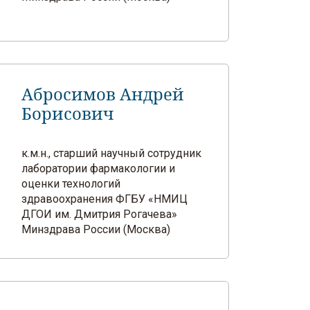
Абросимов Андрей
Борисович
к.м.н., старший научный сотрудник
лаборатории фармакологии и
оценки технологий
здравоохранения ФГБУ «НМИЦ
ДГОИ им. Дмитрия Рогачева»
Минздрава России (Москва)