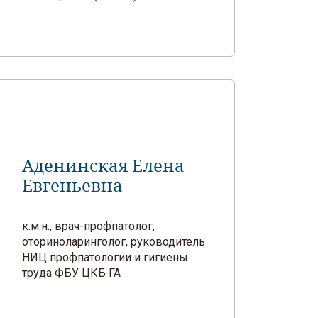
Аденинская Елена
Евгеньевна
к.м.н., врач-профпатолог,
оториноларинголог, руководитель
НИЦ профпатологии и гигиены
труда ФБУ ЦКБ ГА