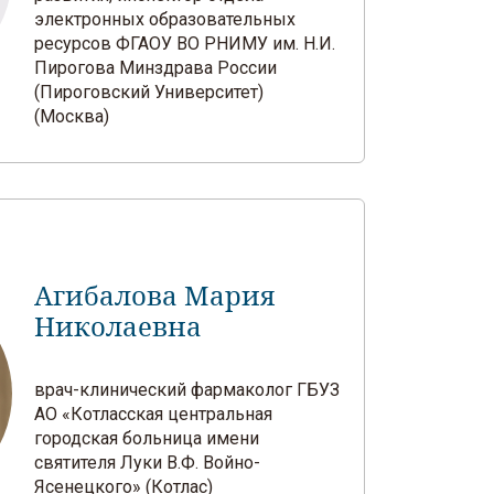
электронных образовательных
ресурсов ФГАОУ ВО РНИМУ им. Н.И.
Пирогова Минздрава России
(Пироговский Университет)
(Москва)
Агибалова Мария
Николаевна
врач-клинический фармаколог ГБУЗ
АО «Котласская центральная
городская больница имени
святителя Луки В.Ф. Войно-
Ясенецкого» (Котлас)