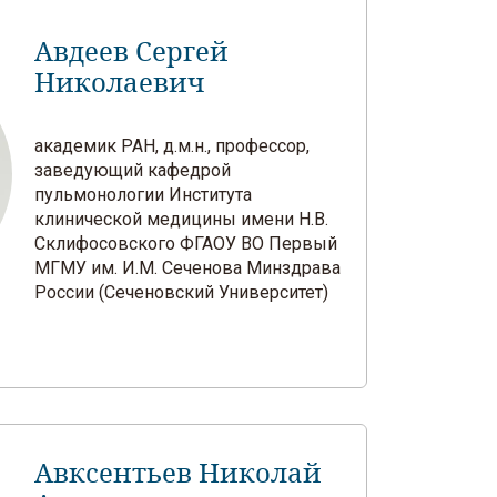
Авдеев Сергей
Николаевич
академик РАН, д.м.н., профессор,
заведующий кафедрой
пульмонологии Института
клинической медицины имени Н.В.
Склифосовского ФГАОУ ВО Первый
МГМУ им. И.М. Сеченова Минздрава
России (Сеченовский Университет)
Авксентьев Николай