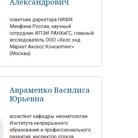
Александрович
советник директора НИФИ
Минфина России, научный
сотрудник ИПЭИ РАНХиГС, главный
исследователь ООО «Хелс энд
Маркет Аксесс Консалтинг»
(Москва)
Авраменко Василиса
Юрьевна
ассистент кафедры неонатологии
Института непрерывного
образования и профессионального
развития, инспектор отдела