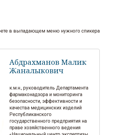
берете в выпадающем меню нужного спикера
Абдрахманов Малик
Жаналыкович
к.м.н., руководитель Департамента
фармаконадзора и мониторинга
безопасности, эффективности и
качества медицинских изделий
Республиканского
государственного предприятия на
праве хозяйственного ведения
«Национальный центр экспертизы