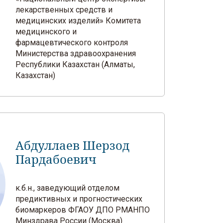
лекарственных средств и
медицинских изделий» Комитета
медицинского и
фармацевтического контроля
Министерства здравоохранения
Республики Казахстан (Алматы,
Казахстан)
Абдуллаев Шерзод
Пардабоевич
к.б.н., заведующий отделом
предиктивных и прогностических
биомаркеров ФГАОУ ДПО РМАНПО
Минздрава России (Москва)