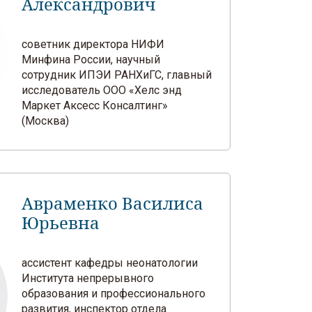
Александрович
советник директора НИФИ
Минфина России, научный
сотрудник ИПЭИ РАНХиГС, главный
исследователь ООО «Хелс энд
Маркет Аксесс Консалтинг»
(Москва)
Авраменко Василиса
Юрьевна
ассистент кафедры неонатологии
Института непрерывного
образования и профессионального
развития, инспектор отдела