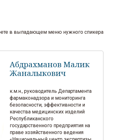
берете в выпадающем меню нужного спикера
Абдрахманов Малик
Жаналыкович
к.м.н., руководитель Департамента
фармаконадзора и мониторинга
безопасности, эффективности и
качества медицинских изделий
Республиканского
государственного предприятия на
праве хозяйственного ведения
«Национальный центр экспертизы