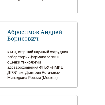
Абросимов Андрей
Борисович
к.м.н., старший научный сотрудник
лаборатории фармакологии и
оценки технологий
здравоохранения ФГБУ «НМИЦ
ДГОИ им. Дмитрия Рогачева»
Минздрава России (Москва)