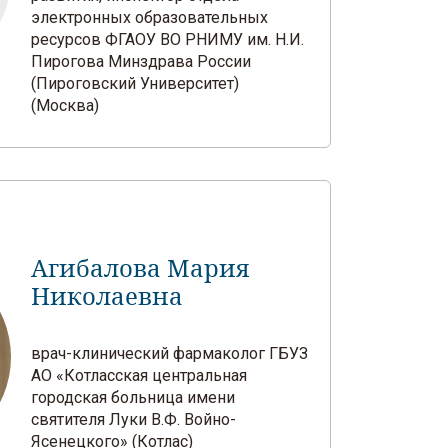
электронных образовательных
ресурсов ФГАОУ ВО РНИМУ им. Н.И.
Пирогова Минздрава России
(Пироговский Университет)
(Москва)
Агибалова Мария
Николаевна
врач-клинический фармаколог ГБУЗ
АО «Котласская центральная
городская больница имени
святителя Луки В.Ф. Войно-
Ясенецкого» (Котлас)