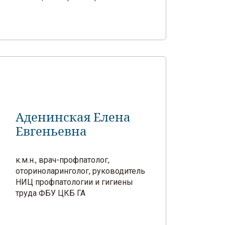
Аденинская Елена
Евгеньевна
к.м.н., врач-профпатолог,
оториноларинголог, руководитель
НИЦ профпатологии и гигиены
труда ФБУ ЦКБ ГА