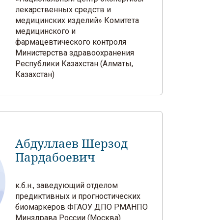
лекарственных средств и
медицинских изделий» Комитета
медицинского и
фармацевтического контроля
Министерства здравоохранения
Республики Казахстан (Алматы,
Казахстан)
Абдуллаев Шерзод
Пардабоевич
к.б.н., заведующий отделом
предиктивных и прогностических
биомаркеров ФГАОУ ДПО РМАНПО
Минздрава России (Москва)