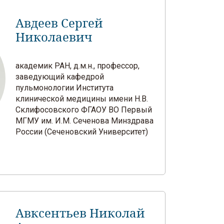
Авдеев Сергей
Николаевич
академик РАН, д.м.н., профессор,
заведующий кафедрой
пульмонологии Института
клинической медицины имени Н.В.
Склифосовского ФГАОУ ВО Первый
МГМУ им. И.М. Сеченова Минздрава
России (Сеченовский Университет)
Авксентьев Николай