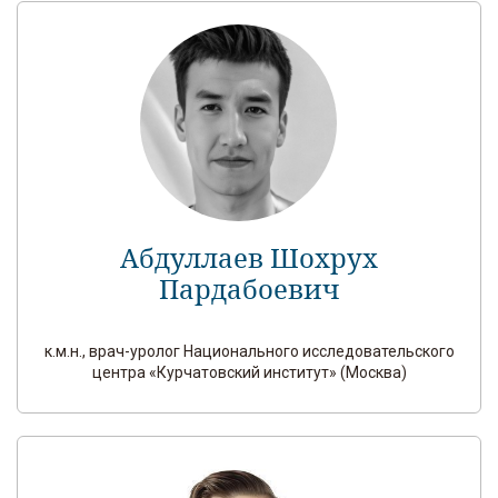
Абдуллаев Шохрух
Пардабоевич
к.м.н., врач-уролог Национального исследовательского
центра «Курчатовский институт» (Москва)