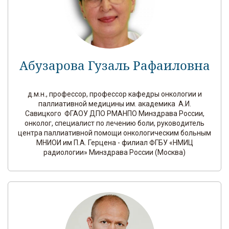
Абузарова Гузаль Рафаиловна
д.м.н., профессор, профессор кафедры онкологии и
паллиативной медицины им. академика А.И.
Савицкого ФГАОУ ДПО РМАНПО Минздрава России,
онколог, специалист по лечению боли, руководитель
центра паллиативной помощи онкологическим больным
МНИОИ им П.А. Герцена - филиал ФГБУ «НМИЦ
радиологии» Минздрава России (Москва)