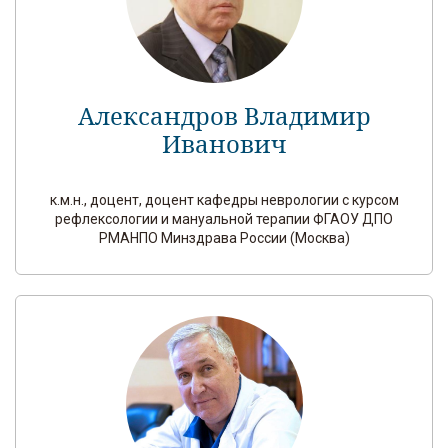
Александров Владимир
Иванович
к.м.н., доцент, доцент кафедры неврологии с курсом
рефлексологии и мануальной терапии ФГАОУ ДПО
РМАНПО Минздрава России (Москва)