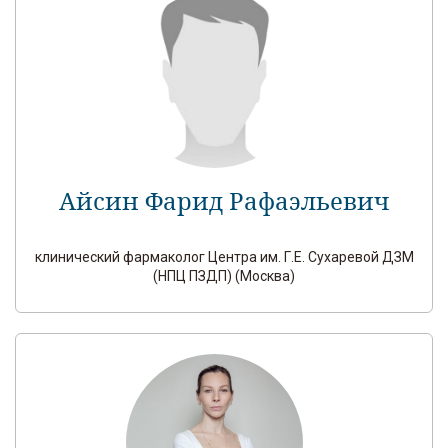
Айсин Фарид Рафаэльевич
клинический фармаколог Центра им. Г.Е. Сухаревой ДЗМ
(НПЦ ПЗДП) (Москва)