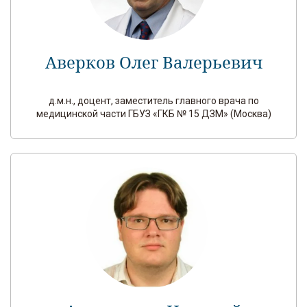
Аверков Олег Валерьевич
д.м.н., доцент, заместитель главного врача по
медицинской части ГБУЗ «ГКБ № 15 ДЗМ» (Москва)