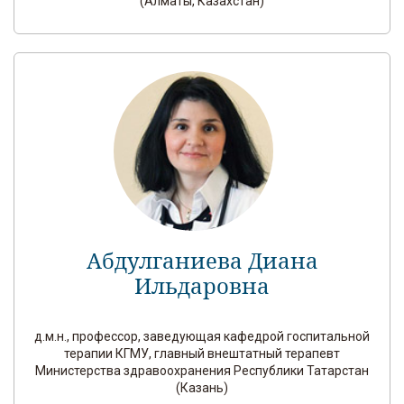
(Алматы, Казахстан)
Абдулганиева Диана
Ильдаровна
д.м.н., профессор, заведующая кафедрой госпитальной
терапии КГМУ, главный внештатный терапевт
Министерства здравоохранения Республики Татарстан
(Казань)