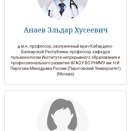
Анаев Эльдар Хусеевич
д.м.н., профессор, заслуженный врач Кабардино-
Балкарской Республики, профессор, кафедра
пульмонологии Института непрерывного образования и
профессионального развития ФГАОУ ВО РНИМУ им. Н.И.
Пирогова Минздрава России (Пироговский Университет)
(Москва)