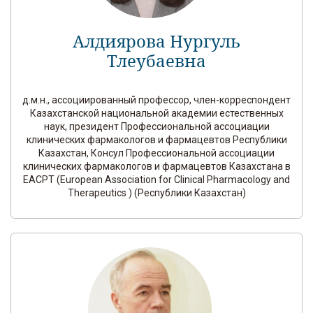
Алдиярова Нургуль
Тлеубаевна
д.м.н., ассоциированный профессор, член-корреспондент
Казахстанской национальной академии естественных
наук, президент Профессиональной ассоциации
клинических фармакологов и фармацевтов Республики
Казахстан, Консул Профессиональной ассоциации
клинических фармакологов и фармацевтов Казахстана в
EACPT (European Association for Clinical Pharmacology and
Therapeutics ) (Республики Казахстан)