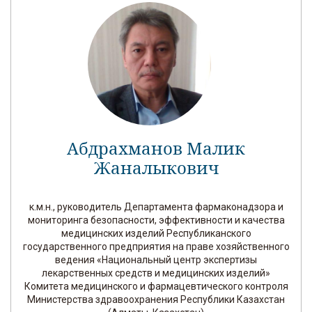
Абдрахманов Малик
Жаналыкович
к.м.н., руководитель Департамента фармаконадзора и
мониторинга безопасности, эффективности и качества
медицинских изделий Республиканского
государственного предприятия на праве хозяйственного
ведения «Национальный центр экспертизы
лекарственных средств и медицинских изделий»
Комитета медицинского и фармацевтического контроля
Министерства здравоохранения Республики Казахстан