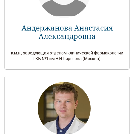
Андержанова Анастасия
Александровна
к.м.н., заведующая отделом клинической фармакологии
ГКБ №1 им.Н.И.Пирогова (Москва)