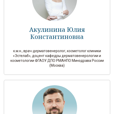
Акулинина Юлия
Константиновна
к.м.н., врач-дерматовенеролог, косметолог клиники
«Эстелаб», доцент кафедры дерматовенерологии и
косметологии ФГАОУ ДПО РМАНПО Минздрава России
(Москва)