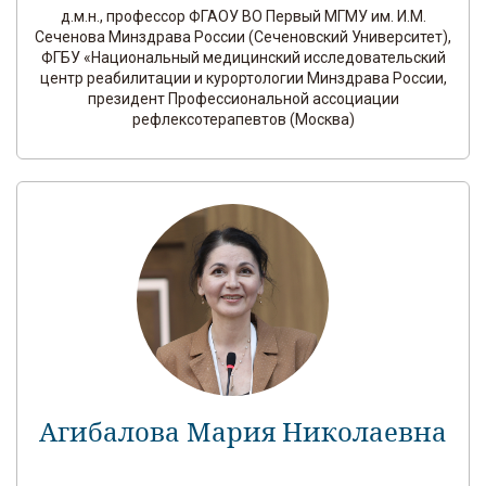
д.м.н., профессор ФГАОУ ВО Первый МГМУ им. И.М.
Сеченова Минздрава России (Сеченовский Университет),
ФГБУ «Национальный медицинский исследовательский
центр реабилитации и курортологии Минздрава России,
президент Профессиональной ассоциации
рефлексотерапевтов (Москва)
Агибалова Мария Николаевна