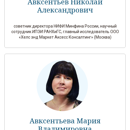
Авксентьев Николай
Александрович
советник директора НИФИ Минфина России, научный
сотрудник ИПЭИ РАНХиГС, главный исследователь ООО
«Хелс энд Маркет Аксесс Консалтинг» (Москва)
Авксентьева Мария
Владимировна