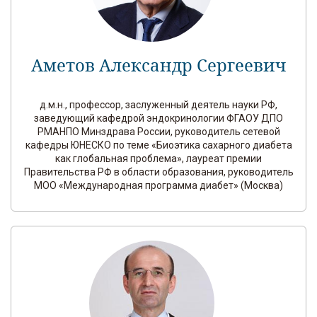
Аметов Александр Сергеевич
д.м.н., профессор, заслуженный деятель науки РФ,
заведующий кафедрой эндокринологии ФГАОУ ДПО
РМАНПО Минздрава России, руководитель сетевой
кафедры ЮНЕСКО по теме «Биоэтика сахарного диабета
как глобальная проблема», лауреат премии
Правительства РФ в области образования, руководитель
МОО «Международная программа диабет» (Москва)