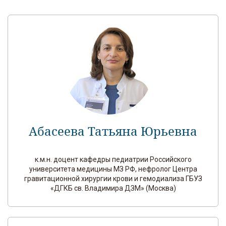
Абасеева Татьяна Юрьевна
к.м.н. доцент кафедры педиатрии Российского
университета медицины МЗ РФ, нефролог Центра
гравитационной хирургии крови и гемодиализа ГБУЗ
«ДГКБ св. Владимира ДЗМ» (Москва)