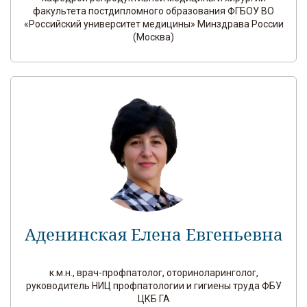
факультета постдипломного образования ФГБОУ ВО
«Российский университет медицины» Минздрава России
(Москва)
Аденинская Елена Евгеньевна
к.м.н., врач-профпатолог, оториноларинголог,
руководитель НИЦ профпатологии и гигиены труда ФБУ
ЦКБ ГА