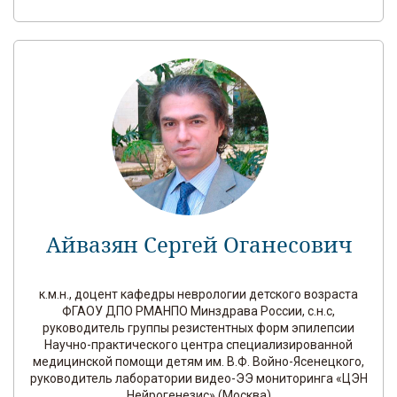
Айвазян Сергей Оганесович
к.м.н., доцент кафедры неврологии детского возраста
ФГАОУ ДПО РМАНПО Минздрава России, с.н.с,
руководитель группы резистентных форм эпилепсии
Научно-практического центра специализированной
медицинской помощи детям им. В.Ф. Войно-Ясенецкого,
руководитель лаборатории видео-ЭЭ мониторинга «ЦЭН
Нейрогенезис» (Москва)