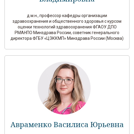
д.м.н., профессор кафедры организации
здравоохранения и общественного здоровья с курсом
оценки технологий здравоохранения ФГАОУ ДПО
РМАНПО Минздрава России, советник генерального
директора ФГБУ «ЦЭККМП» Минздрава России (Москва)
Авраменко Василиса Юрьевна