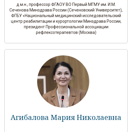
д.м.н., профессор ФГАОУ ВО Первый МГМУ им. И.М.
Сеченова Минздрава России (Сеченовский Университет),
ФГБУ «Национальный медицинский исследовательский
центр реабилитации и курортологии Минздрава России,
президент Профессиональной ассоциации
рефлексотерапевтов (Москва)
Агибалова Мария Николаевна