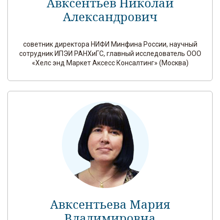
Авксентьев Николай
Александрович
советник директора НИФИ Минфина России, научный
сотрудник ИПЭИ РАНХиГС, главный исследователь ООО
«Хелс энд Маркет Аксесс Консалтинг» (Москва)
Авксентьева Мария
Владимировна