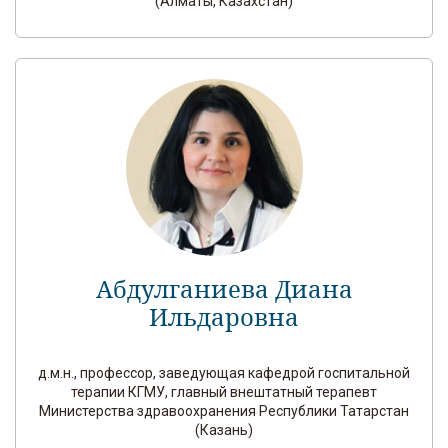
(Алматы, Казахстан)
Абдулганиева Диана
Ильдаровна
д.м.н., профессор, заведующая кафедрой госпитальной
терапии КГМУ, главный внештатный терапевт
Министерства здравоохранения Республики Татарстан
(Казань)