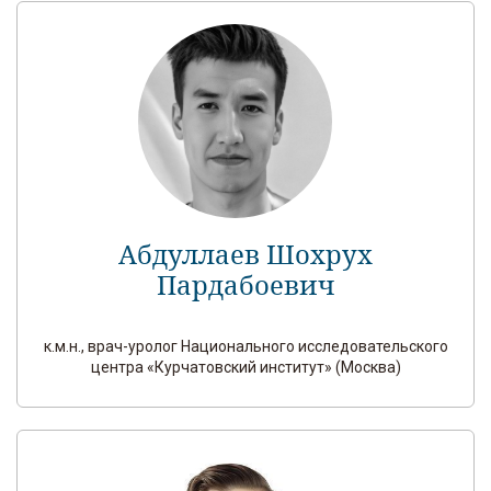
Абдуллаев Шохрух
Пардабоевич
к.м.н., врач-уролог Национального исследовательского
центра «Курчатовский институт» (Москва)