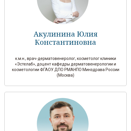
Акулинина Юлия
Константиновна
к.м.н., врач-дерматовенеролог, косметолог клиники
«Эстелаб», доцент кафедры дерматовенерологии и
косметологии ФГАОУ ДПО РМАНПО Минздрава России
(Москва)