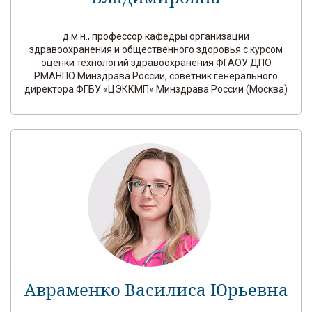
д.м.н., профессор кафедры организации
здравоохранения и общественного здоровья с курсом
оценки технологий здравоохранения ФГАОУ ДПО
РМАНПО Минздрава России, советник генерального
директора ФГБУ «ЦЭККМП» Минздрава России (Москва)
Авраменко Василиса Юрьевна