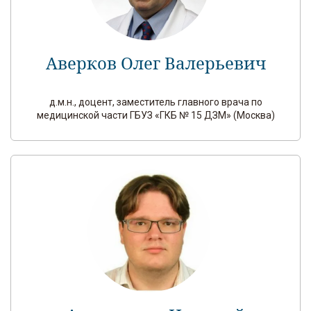
Аверков Олег Валерьевич
д.м.н., доцент, заместитель главного врача по
медицинской части ГБУЗ «ГКБ № 15 ДЗМ» (Москва)