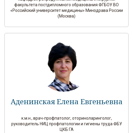
факультета постдипломного образования ФГБОУ ВО
«Российский университет медицины» Минздрава России
(Москва)
Аденинская Елена Евгеньевна
к.м.н., врач-профпатолог, оториноларинголог,
руководитель НИЦ профпатологии и гигиены труда ФБУ
ЦКБ ГА