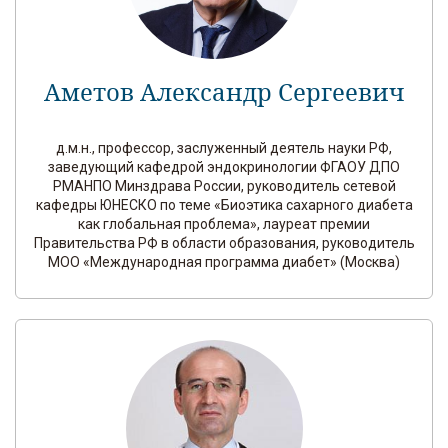
Аметов Александр Сергеевич
д.м.н., профессор, заслуженный деятель науки РФ,
заведующий кафедрой эндокринологии ФГАОУ ДПО
РМАНПО Минздрава России, руководитель сетевой
кафедры ЮНЕСКО по теме «Биоэтика сахарного диабета
как глобальная проблема», лауреат премии
Правительства РФ в области образования, руководитель
МОО «Международная программа диабет» (Москва)