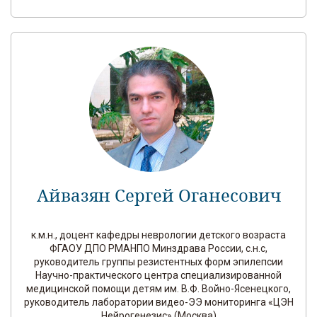
Айвазян Сергей Оганесович
к.м.н., доцент кафедры неврологии детского возраста
ФГАОУ ДПО РМАНПО Минздрава России, с.н.с,
руководитель группы резистентных форм эпилепсии
Научно-практического центра специализированной
медицинской помощи детям им. В.Ф. Войно-Ясенецкого,
руководитель лаборатории видео-ЭЭ мониторинга «ЦЭН
Нейрогенезис» (Москва)