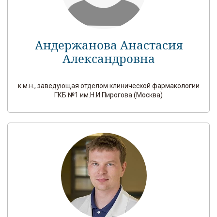
Андержанова Анастасия
Александровна
к.м.н., заведующая отделом клинической фармакологии
ГКБ №1 им.Н.И.Пирогова (Москва)