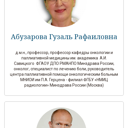
Абузарова Гузаль Рафаиловна
д.м.н., профессор, профессор кафедры онкологии и
паллиативной медицины им. академика А.И.
Савицкого ФГАОУ ДПО РМАНПО Минздрава России,
онколог, специалист по лечению боли, руководитель
центра паллиативной помощи онкологическим больным
МНИОИ им П.А. Герцена - филиал ФГБУ «НМИЦ
радиологии» Минздрава России (Москва)