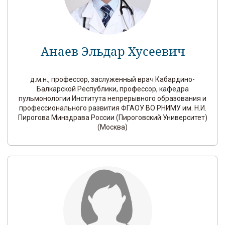
Анаев Эльдар Хусеевич
д.м.н., профессор, заслуженный врач Кабардино-
Балкарской Республики, профессор, кафедра
пульмонологии Института непрерывного образования и
профессионального развития ФГАОУ ВО РНИМУ им. Н.И.
Пирогова Минздрава России (Пироговский Университет)
(Москва)