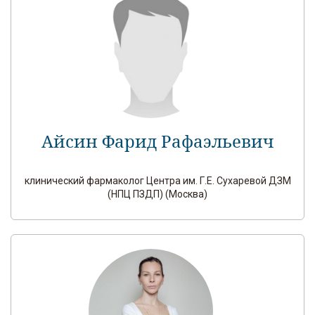
Айсин Фарид Рафаэльевич
клинический фармаколог Центра им. Г.Е. Сухаревой ДЗМ
(НПЦ ПЗДП) (Москва)