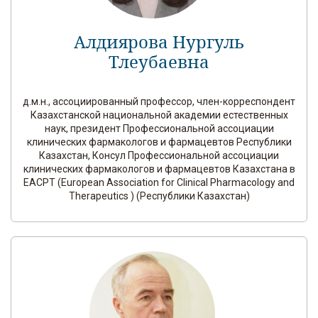
Алдиярова Нургуль
Тлеубаевна
д.м.н., ассоциированный профессор, член-корреспондент
Казахстанской национальной академии естественных
наук, президент Профессиональной ассоциации
клинических фармакологов и фармацевтов Республики
Казахстан, Консул Профессиональной ассоциации
клинических фармакологов и фармацевтов Казахстана в
EACPT (European Association for Clinical Pharmacology and
Therapeutics ) (Республики Казахстан)