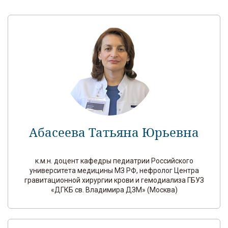
Абасеева Татьяна Юрьевна
к.м.н. доцент кафедры педиатрии Российского
университета медицины МЗ РФ, нефролог Центра
гравитационной хирургии крови и гемодиализа ГБУЗ
«ДГКБ св. Владимира ДЗМ» (Москва)