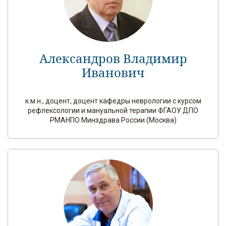
Александров Владимир
Иванович
к.м.н., доцент, доцент кафедры неврологии с курсом
рефлексологии и мануальной терапии ФГАОУ ДПО
РМАНПО Минздрава России (Москва)