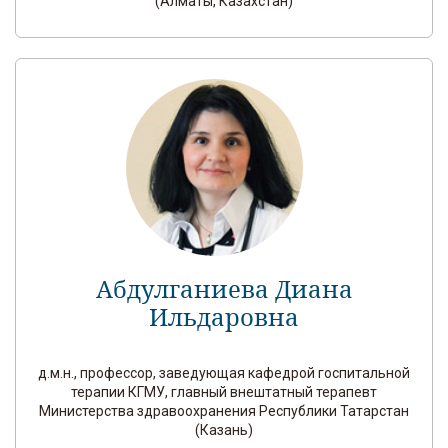
(Алматы, Казахстан)
Абдулганиева Диана
Ильдаровна
д.м.н., профессор, заведующая кафедрой госпитальной
терапии КГМУ, главный внештатный терапевт
Министерства здравоохранения Республики Татарстан
(Казань)