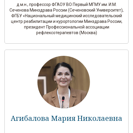
д.м.н., профессор ФГАОУ ВО Первый МГМУ им. И.М.
Сеченова Минздрава России (Сеченовский Университет),
ФГБУ «Национальный медицинский исследовательский
центр реабилитации и курортологии Минздрава России,
президент Профессиональной ассоциации
рефлексотерапевтов (Москва)
Агибалова Мария Николаевна