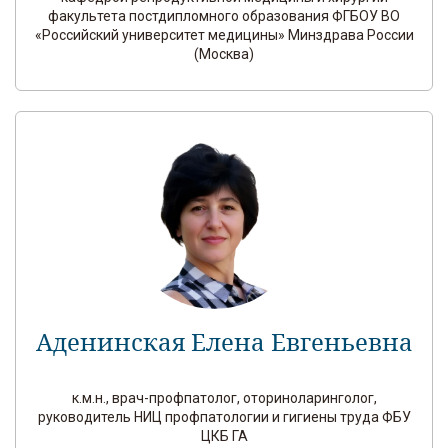
факультета постдипломного образования ФГБОУ ВО
«Российский университет медицины» Минздрава России
(Москва)
Аденинская Елена Евгеньевна
к.м.н., врач-профпатолог, оториноларинголог,
руководитель НИЦ профпатологии и гигиены труда ФБУ
ЦКБ ГА