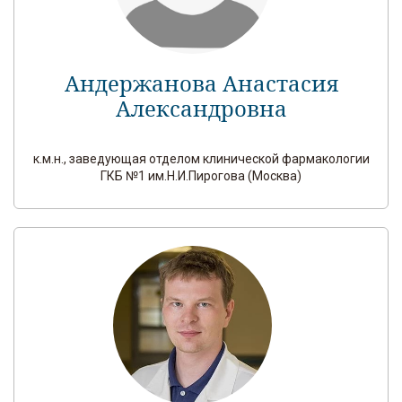
Андержанова Анастасия
Александровна
к.м.н., заведующая отделом клинической фармакологии
ГКБ №1 им.Н.И.Пирогова (Москва)