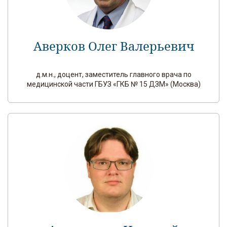
Аверков Олег Валерьевич
д.м.н., доцент, заместитель главного врача по
медицинской части ГБУЗ «ГКБ № 15 ДЗМ» (Москва)