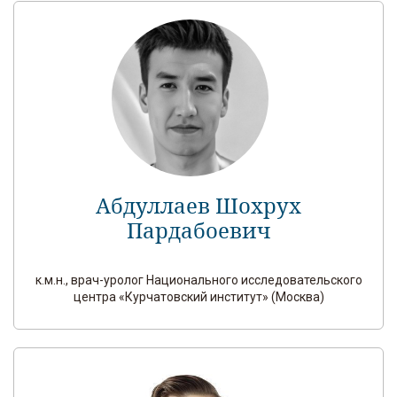
Абдуллаев Шохрух
Пардабоевич
к.м.н., врач-уролог Национального исследовательского
центра «Курчатовский институт» (Москва)