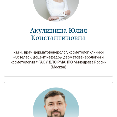
Акулинина Юлия
Константиновна
к.м.н., врач-дерматовенеролог, косметолог клиники
«Эстелаб», доцент кафедры дерматовенерологии и
косметологии ФГАОУ ДПО РМАНПО Минздрава России
(Москва)