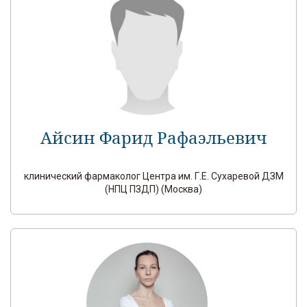
Айсин Фарид Рафаэльевич
клинический фармаколог Центра им. Г.Е. Сухаревой ДЗМ
(НПЦ ПЗДП) (Москва)