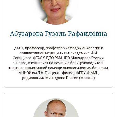
Абузарова Гузаль Рафаиловна
д.м.н., профессор, профессор кафедры онкологии и
паллиативной медицины им. академика А.И.
Савицкого ФГАОУ ДПО РМАНПО Минздрава России,
онколог, специалист по лечению боли, руководитель
центра паллиативной помощи онкологическим больным
МНИОИ им П.А. Герцена - филиал ФГБУ «НМИЦ
радиологии» Минздрава России (Москва)