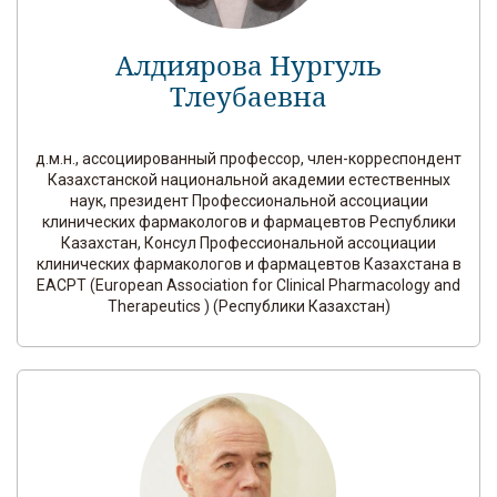
Алдиярова Нургуль
Тлеубаевна
д.м.н., ассоциированный профессор, член-корреспондент
Казахстанской национальной академии естественных
наук, президент Профессиональной ассоциации
клинических фармакологов и фармацевтов Республики
Казахстан, Консул Профессиональной ассоциации
клинических фармакологов и фармацевтов Казахстана в
EACPT (European Association for Clinical Pharmacology and
Therapeutics ) (Республики Казахстан)