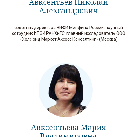
Авксентьев Николай
Александрович
советник директора НИФИ Минфина России, научный
сотрудник ИПЭИ РАНХиГС, главный исследователь ООО
«Хелс энд Маркет Аксесс Консалтинг» (Москва)
Авксентьева Мария
Владимировна