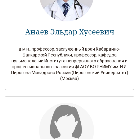
Анаев Эльдар Хусеевич
д.м.н., профессор, заслуженный врач Кабардино-
Балкарской Республики, профессор, кафедра
пульмонологии Института непрерывного образования и
профессионального развития ФГАОУ ВО РНИМУ им. Н.И.
Пирогова Минздрава России (Пироговский Университет)
(Москва)