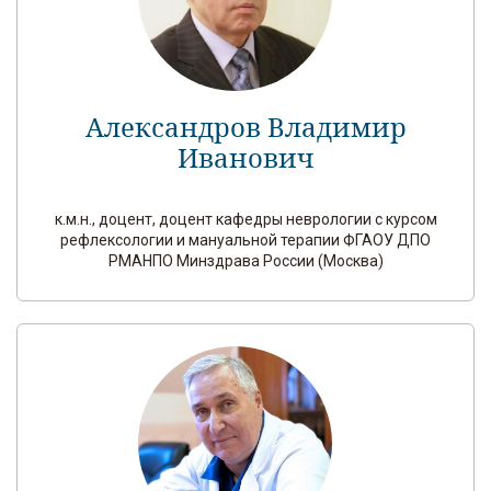
Александров Владимир
Иванович
к.м.н., доцент, доцент кафедры неврологии с курсом
рефлексологии и мануальной терапии ФГАОУ ДПО
РМАНПО Минздрава России (Москва)