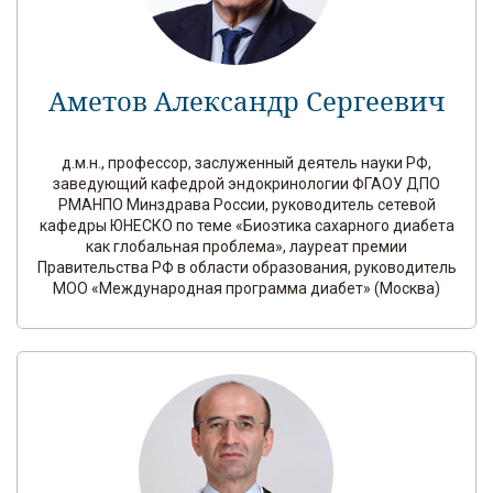
Аметов Александр Сергеевич
д.м.н., профессор, заслуженный деятель науки РФ,
заведующий кафедрой эндокринологии ФГАОУ ДПО
РМАНПО Минздрава России, руководитель сетевой
кафедры ЮНЕСКО по теме «Биоэтика сахарного диабета
как глобальная проблема», лауреат премии
Правительства РФ в области образования, руководитель
МОО «Международная программа диабет» (Москва)