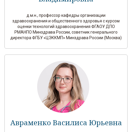
д.м.н., профессор кафедры организации
здравоохранения и общественного здоровья с курсом
оценки технологий здравоохранения ФГАОУ ДПО
РМАНПО Минздрава России, советник генерального
директора ФГБУ «ЦЭККМП» Минздрава России (Москва)
Авраменко Василиса Юрьевна