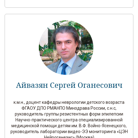
Айвазян Сергей Оганесович
к.м.н., доцент кафедры неврологии детского возраста
ФГАОУ ДПО РМАНПО Минздрава России, с.н.с,
руководитель группы резистентных форм эпилепсии
Научно-практического центра специализированной
медицинской помощи детям им. В.Ф. Войно-Ясенецкого,
руководитель лаборатории видео-ЭЭ мониторинга «ЦЭН
Нейрогенезис» (Москва)