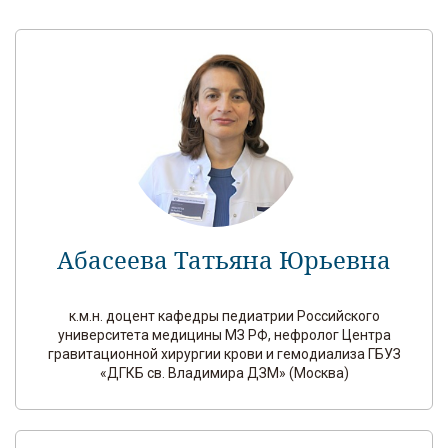
Абасеева Татьяна Юрьевна
к.м.н. доцент кафедры педиатрии Российского
университета медицины МЗ РФ, нефролог Центра
гравитационной хирургии крови и гемодиализа ГБУЗ
«ДГКБ св. Владимира ДЗМ» (Москва)