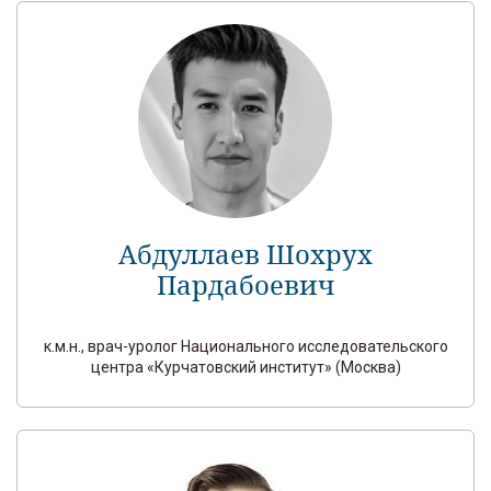
Абдуллаев Шохрух
Пардабоевич
к.м.н., врач-уролог Национального исследовательского
центра «Курчатовский институт» (Москва)