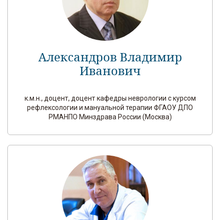
Александров Владимир
Иванович
к.м.н., доцент, доцент кафедры неврологии с курсом
рефлексологии и мануальной терапии ФГАОУ ДПО
РМАНПО Минздрава России (Москва)