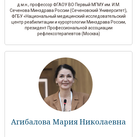
д.м.н., профессор ФГАОУ ВО Первый МГМУ им. И.М.
Сеченова Минздрава России (Сеченовский Университет),
ФГБУ «Национальный медицинский исследовательский
центр реабилитации и курортологии Минздрава России,
президент Профессиональной ассоциации
рефлексотерапевтов (Москва)
Агибалова Мария Николаевна