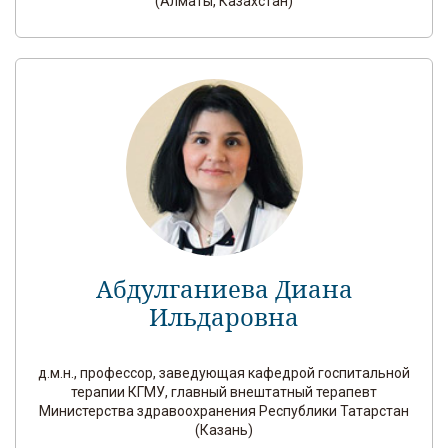
(Алматы, Казахстан)
Абдулганиева Диана
Ильдаровна
д.м.н., профессор, заведующая кафедрой госпитальной
терапии КГМУ, главный внештатный терапевт
Министерства здравоохранения Республики Татарстан
(Казань)