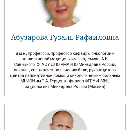
Абузарова Гузаль Рафаиловна
д.м.н., профессор, профессор кафедры онкологии и
паллиативной медицины им. академика А.И.
Савицкого ФГАОУ ДПО РМАНПО Минздрава России,
онколог, специалист по лечению боли, руководитель
центра паллиативной помощи онкологическим больным
МНИОИ им П.А. Герцена - филиал ФГБУ «НМИЦ
радиологии» Минздрава России (Москва)