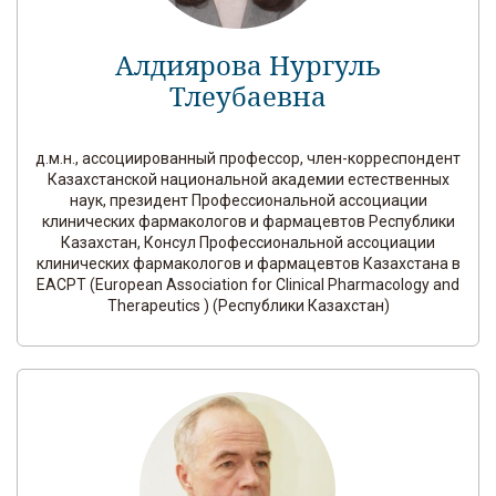
Алдиярова Нургуль
Тлеубаевна
д.м.н., ассоциированный профессор, член-корреспондент
Казахстанской национальной академии естественных
наук, президент Профессиональной ассоциации
клинических фармакологов и фармацевтов Республики
Казахстан, Консул Профессиональной ассоциации
клинических фармакологов и фармацевтов Казахстана в
EACPT (European Association for Clinical Pharmacology and
Therapeutics ) (Республики Казахстан)