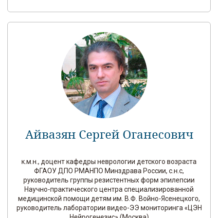
Айвазян Сергей Оганесович
к.м.н., доцент кафедры неврологии детского возраста
ФГАОУ ДПО РМАНПО Минздрава России, с.н.с,
руководитель группы резистентных форм эпилепсии
Научно-практического центра специализированной
медицинской помощи детям им. В.Ф. Войно-Ясенецкого,
руководитель лаборатории видео-ЭЭ мониторинга «ЦЭН
Нейрогенезис» (Москва)