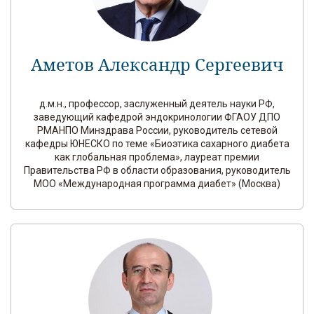
Аметов Александр Сергеевич
д.м.н., профессор, заслуженный деятель науки РФ,
заведующий кафедрой эндокринологии ФГАОУ ДПО
РМАНПО Минздрава России, руководитель сетевой
кафедры ЮНЕСКО по теме «Биоэтика сахарного диабета
как глобальная проблема», лауреат премии
Правительства РФ в области образования, руководитель
МОО «Международная программа диабет» (Москва)