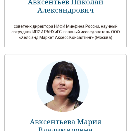
Авксентьев Николай
Александрович
советник директора НИФИ Минфина России, научный
сотрудник ИПЭИ РАНХиГС, главный исследователь ООО
«Хелс энд Маркет Аксесс Консалтинг» (Москва)
Авксентьева Мария
Владимировна