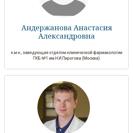
Андержанова Анастасия
Александровна
к.м.н., заведующая отделом клинической фармакологии
ГКБ №1 им.Н.И.Пирогова (Москва)