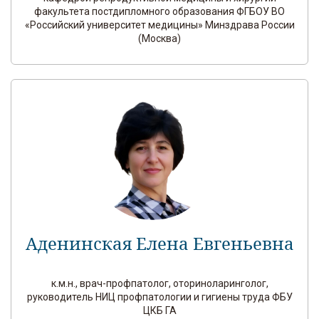
факультета постдипломного образования ФГБОУ ВО
«Российский университет медицины» Минздрава России
(Москва)
Аденинская Елена Евгеньевна
к.м.н., врач-профпатолог, оториноларинголог,
руководитель НИЦ профпатологии и гигиены труда ФБУ
ЦКБ ГА