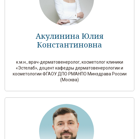
Акулинина Юлия
Константиновна
к.м.н., врач-дерматовенеролог, косметолог клиники
«Эстелаб», доцент кафедры дерматовенерологии и
косметологии ФГАОУ ДПО РМАНПО Минздрава России
(Москва)