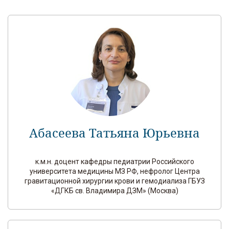
Абасеева Татьяна Юрьевна
к.м.н. доцент кафедры педиатрии Российского
университета медицины МЗ РФ, нефролог Центра
гравитационной хирургии крови и гемодиализа ГБУЗ
«ДГКБ св. Владимира ДЗМ» (Москва)