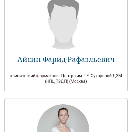
Айсин Фарид Рафаэльевич
клинический фармаколог Центра им. Г.Е. Сухаревой ДЗМ
(НПЦ ПЗДП) (Москва)