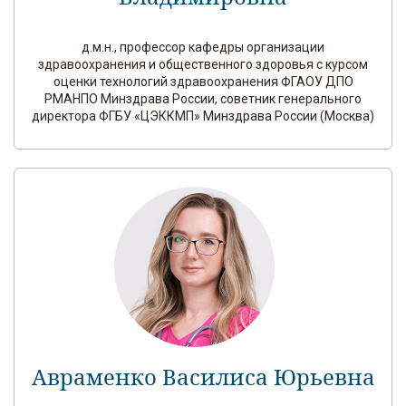
д.м.н., профессор кафедры организации
здравоохранения и общественного здоровья с курсом
оценки технологий здравоохранения ФГАОУ ДПО
РМАНПО Минздрава России, советник генерального
директора ФГБУ «ЦЭККМП» Минздрава России (Москва)
Авраменко Василиса Юрьевна