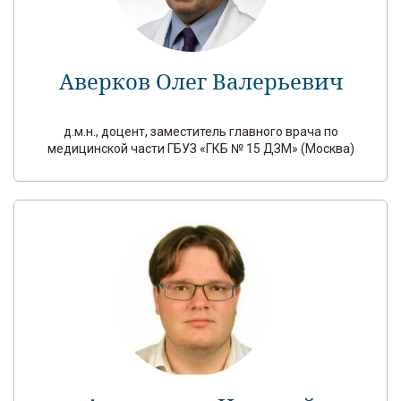
Аверков Олег Валерьевич
д.м.н., доцент, заместитель главного врача по
медицинской части ГБУЗ «ГКБ № 15 ДЗМ» (Москва)