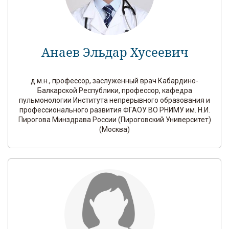
Анаев Эльдар Хусеевич
д.м.н., профессор, заслуженный врач Кабардино-
Балкарской Республики, профессор, кафедра
пульмонологии Института непрерывного образования и
профессионального развития ФГАОУ ВО РНИМУ им. Н.И.
Пирогова Минздрава России (Пироговский Университет)
(Москва)