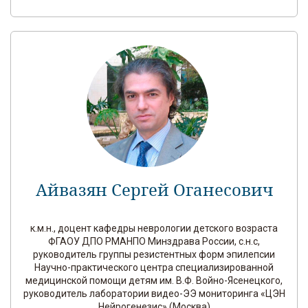
Айвазян Сергей Оганесович
к.м.н., доцент кафедры неврологии детского возраста
ФГАОУ ДПО РМАНПО Минздрава России, с.н.с,
руководитель группы резистентных форм эпилепсии
Научно-практического центра специализированной
медицинской помощи детям им. В.Ф. Войно-Ясенецкого,
руководитель лаборатории видео-ЭЭ мониторинга «ЦЭН
Нейрогенезис» (Москва)