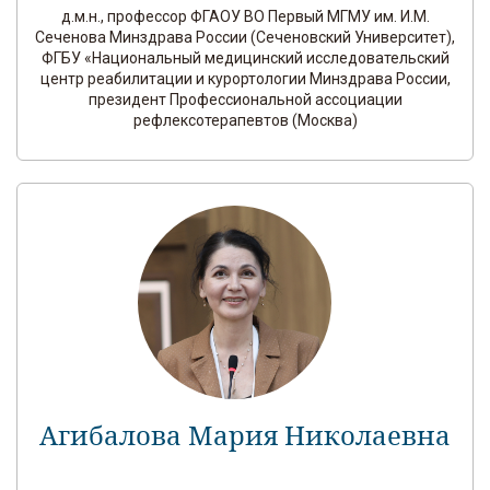
д.м.н., профессор ФГАОУ ВО Первый МГМУ им. И.М.
Сеченова Минздрава России (Сеченовский Университет),
ФГБУ «Национальный медицинский исследовательский
центр реабилитации и курортологии Минздрава России,
президент Профессиональной ассоциации
рефлексотерапевтов (Москва)
Агибалова Мария Николаевна