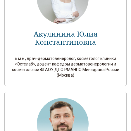
Акулинина Юлия
Константиновна
к.м.н., врач-дерматовенеролог, косметолог клиники
«Эстелаб», доцент кафедры дерматовенерологии и
косметологии ФГАОУ ДПО РМАНПО Минздрава России
(Москва)