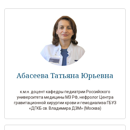
Абасеева Татьяна Юрьевна
к.м.н. доцент кафедры педиатрии Российского
университета медицины МЗ РФ, нефролог Центра
гравитационной хирургии крови и гемодиализа ГБУЗ
«ДГКБ св. Владимира ДЗМ» (Москва)