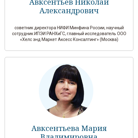
Авксентьев Николай
Александрович
советник директора НИФИ Минфина России, научный
сотрудник ИПЭИ РАНХиГС, главный исследователь ООО
«Хелс энд Маркет Аксесс Консалтинг» (Москва)
Авксентьева Мария
Владимировна