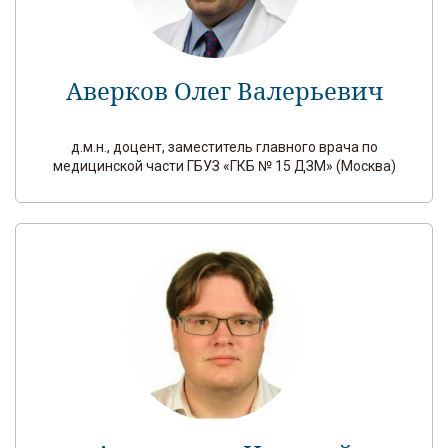
Аверков Олег Валерьевич
д.м.н., доцент, заместитель главного врача по
медицинской части ГБУЗ «ГКБ № 15 ДЗМ» (Москва)