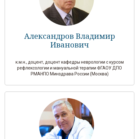
Александров Владимир
Иванович
к.м.н., доцент, доцент кафедры неврологии с курсом
рефлексологии и мануальной терапии ФГАОУ ДПО
РМАНПО Минздрава России (Москва)