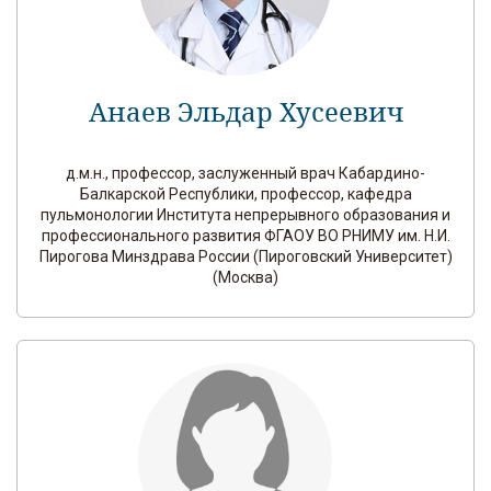
Анаев Эльдар Хусеевич
д.м.н., профессор, заслуженный врач Кабардино-
Балкарской Республики, профессор, кафедра
пульмонологии Института непрерывного образования и
профессионального развития ФГАОУ ВО РНИМУ им. Н.И.
Пирогова Минздрава России (Пироговский Университет)
(Москва)