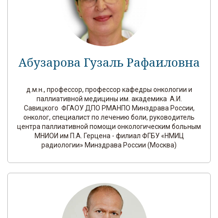
Абузарова Гузаль Рафаиловна
д.м.н., профессор, профессор кафедры онкологии и
паллиативной медицины им. академика А.И.
Савицкого ФГАОУ ДПО РМАНПО Минздрава России,
онколог, специалист по лечению боли, руководитель
центра паллиативной помощи онкологическим больным
МНИОИ им П.А. Герцена - филиал ФГБУ «НМИЦ
радиологии» Минздрава России (Москва)