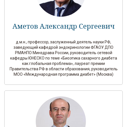
Аметов Александр Сергеевич
д.м.н., профессор, заслуженный деятель науки РФ,
заведующий кафедрой эндокринологии ФГАОУ ДПО
РМАНПО Минздрава России, руководитель сетевой
кафедры ЮНЕСКО по теме «Биоэтика сахарного диабета
как глобальная проблема», лауреат премии
Правительства РФ в области образования, руководитель
МОО «Международная программа диабет» (Москва)