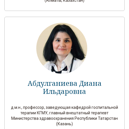
(Алматы, Казахстан)
Абдулганиева Диана
Ильдаровна
д.м.н., профессор, заведующая кафедрой госпитальной
терапии КГМУ, главный внештатный терапевт
Министерства здравоохранения Республики Татарстан
(Казань)