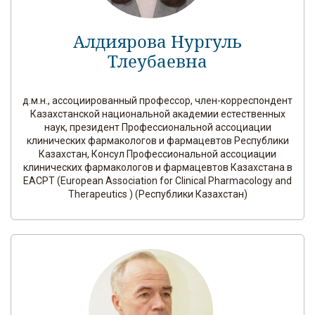
Алдиярова Нургуль
Тлеубаевна
д.м.н., ассоциированный профессор, член-корреспондент
Казахстанской национальной академии естественных
наук, президент Профессиональной ассоциации
клинических фармакологов и фармацевтов Республики
Казахстан, Консул Профессиональной ассоциации
клинических фармакологов и фармацевтов Казахстана в
EACPT (European Association for Clinical Pharmacology and
Therapeutics ) (Республики Казахстан)