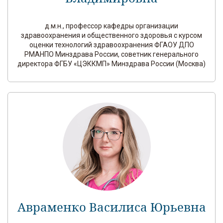
д.м.н., профессор кафедры организации
здравоохранения и общественного здоровья с курсом
оценки технологий здравоохранения ФГАОУ ДПО
РМАНПО Минздрава России, советник генерального
директора ФГБУ «ЦЭККМП» Минздрава России (Москва)
Авраменко Василиса Юрьевна