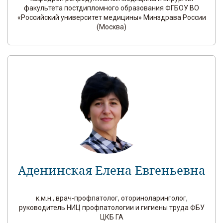
факультета постдипломного образования ФГБОУ ВО
«Российский университет медицины» Минздрава России
(Москва)
Аденинская Елена Евгеньевна
к.м.н., врач-профпатолог, оториноларинголог,
руководитель НИЦ профпатологии и гигиены труда ФБУ
ЦКБ ГА