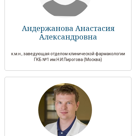
Андержанова Анастасия
Александровна
к.м.н., заведующая отделом клинической фармакологии
ГКБ №1 им.Н.И.Пирогова (Москва)