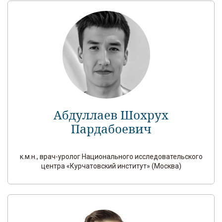
Абдуллаев Шохрух
Пардабоевич
к.м.н., врач-уролог Национального исследовательского
центра «Курчатовский институт» (Москва)