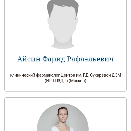
Айсин Фарид Рафаэльевич
клинический фармаколог Центра им. Г.Е. Сухаревой ДЗМ
(НПЦ ПЗДП) (Москва)