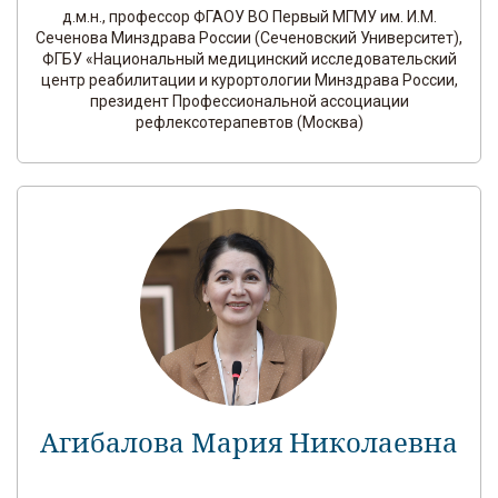
д.м.н., профессор ФГАОУ ВО Первый МГМУ им. И.М.
Сеченова Минздрава России (Сеченовский Университет),
ФГБУ «Национальный медицинский исследовательский
центр реабилитации и курортологии Минздрава России,
президент Профессиональной ассоциации
рефлексотерапевтов (Москва)
Агибалова Мария Николаевна