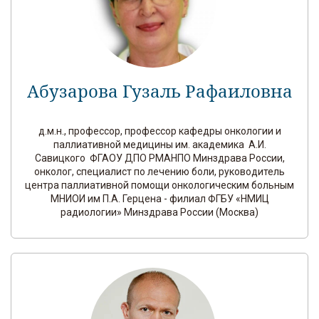
Абузарова Гузаль Рафаиловна
д.м.н., профессор, профессор кафедры онкологии и
паллиативной медицины им. академика А.И.
Савицкого ФГАОУ ДПО РМАНПО Минздрава России,
онколог, специалист по лечению боли, руководитель
центра паллиативной помощи онкологическим больным
МНИОИ им П.А. Герцена - филиал ФГБУ «НМИЦ
радиологии» Минздрава России (Москва)