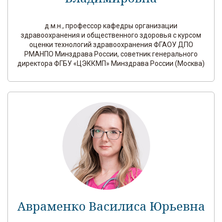
д.м.н., профессор кафедры организации
здравоохранения и общественного здоровья с курсом
оценки технологий здравоохранения ФГАОУ ДПО
РМАНПО Минздрава России, советник генерального
директора ФГБУ «ЦЭККМП» Минздрава России (Москва)
Авраменко Василиса Юрьевна