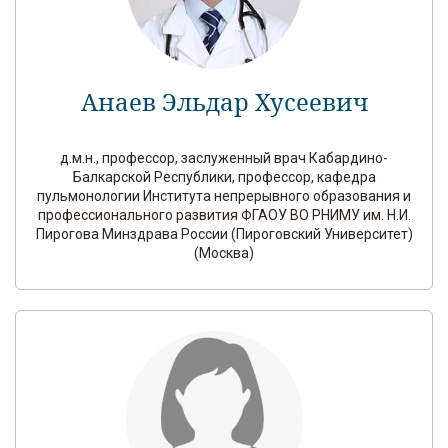
Анаев Эльдар Хусеевич
д.м.н., профессор, заслуженный врач Кабардино-
Балкарской Республики, профессор, кафедра
пульмонологии Института непрерывного образования и
профессионального развития ФГАОУ ВО РНИМУ им. Н.И.
Пирогова Минздрава России (Пироговский Университет)
(Москва)