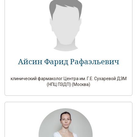
Айсин Фарид Рафаэльевич
клинический фармаколог Центра им. Г.Е. Сухаревой ДЗМ
(НПЦ ПЗДП) (Москва)