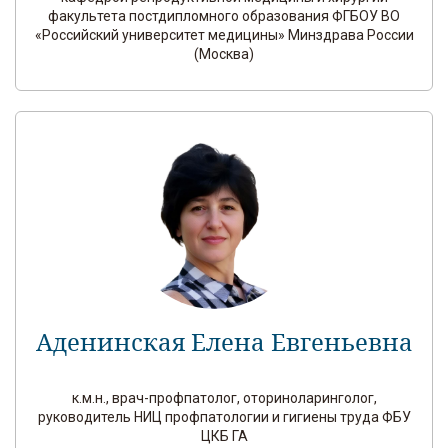
факультета постдипломного образования ФГБОУ ВО
«Российский университет медицины» Минздрава России
(Москва)
Аденинская Елена Евгеньевна
к.м.н., врач-профпатолог, оториноларинголог,
руководитель НИЦ профпатологии и гигиены труда ФБУ
ЦКБ ГА