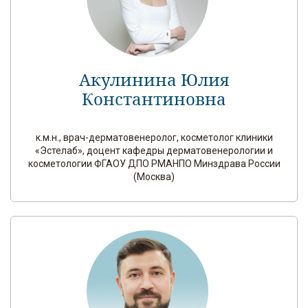
Акулинина Юлия
Константиновна
к.м.н., врач-дерматовенеролог, косметолог клиники
«Эстелаб», доцент кафедры дерматовенерологии и
косметологии ФГАОУ ДПО РМАНПО Минздрава России
(Москва)