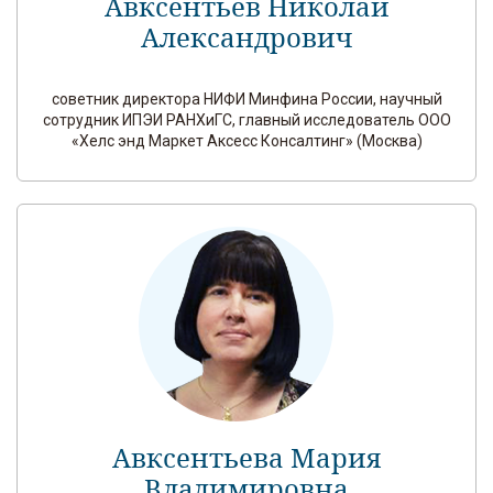
Авксентьев Николай
Александрович
советник директора НИФИ Минфина России, научный
сотрудник ИПЭИ РАНХиГС, главный исследователь ООО
«Хелс энд Маркет Аксесс Консалтинг» (Москва)
Авксентьева Мария
Владимировна