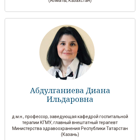
(Алматы, Казахстан)
Абдулганиева Диана
Ильдаровна
д.м.н., профессор, заведующая кафедрой госпитальной
терапии КГМУ, главный внештатный терапевт
Министерства здравоохранения Республики Татарстан
(Казань)