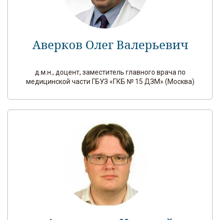
Аверков Олег Валерьевич
д.м.н., доцент, заместитель главного врача по
медицинской части ГБУЗ «ГКБ № 15 ДЗМ» (Москва)