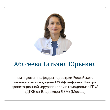
Абасеева Татьяна Юрьевна
к.м.н. доцент кафедры педиатрии Российского
университета медицины МЗ РФ, нефролог Центра
гравитационной хирургии крови и гемодиализа ГБУЗ
«ДГКБ св. Владимира ДЗМ» (Москва)