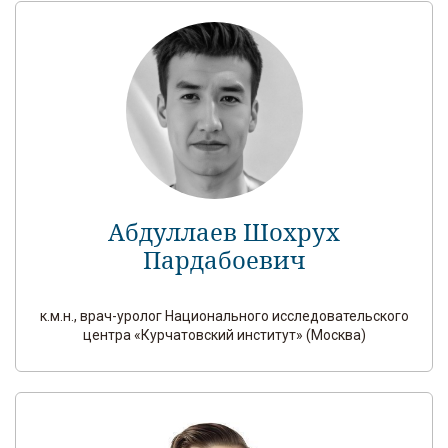
Абдуллаев Шохрух
Пардабоевич
к.м.н., врач-уролог Национального исследовательского
центра «Курчатовский институт» (Москва)