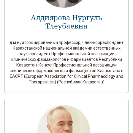
Алдиярова Нургуль
Тлеубаевна
д.м.н., ассоциированный профессор, член-корреспондент
Казахстанской национальной академии естественных
наук, президент Профессиональной ассоциации
клинических фармакологов и фармацевтов Республики
Казахстан, Консул Профессиональной ассоциации
клинических фармакологов и фармацевтов Казахстана в
EACPT (European Association for Clinical Pharmacology and
Therapeutics ) (Республики Казахстан)