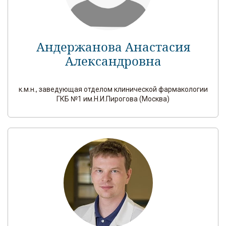
Андержанова Анастасия
Александровна
к.м.н., заведующая отделом клинической фармакологии
ГКБ №1 им.Н.И.Пирогова (Москва)