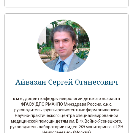
Айвазян Сергей Оганесович
к.м.н., доцент кафедры неврологии детского возраста
ФГАОУ ДПО РМАНПО Минздрава России, с.н.с,
руководитель группы резистентных форм эпилепсии
Научно-практического центра специализированной
медицинской помощи детям им. В.Ф. Войно-Ясенецкого,
руководитель лаборатории видео-ЭЭ мониторинга «ЦЭН
Нейрогенезис» (Москва)