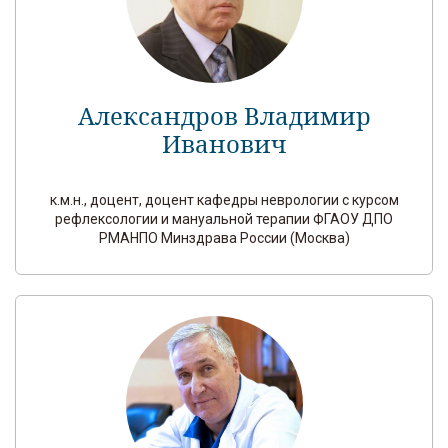
Александров Владимир
Иванович
к.м.н., доцент, доцент кафедры неврологии с курсом
рефлексологии и мануальной терапии ФГАОУ ДПО
РМАНПО Минздрава России (Москва)