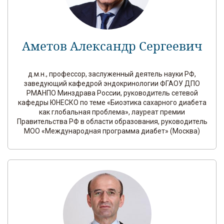
Аметов Александр Сергеевич
д.м.н., профессор, заслуженный деятель науки РФ,
заведующий кафедрой эндокринологии ФГАОУ ДПО
РМАНПО Минздрава России, руководитель сетевой
кафедры ЮНЕСКО по теме «Биоэтика сахарного диабета
как глобальная проблема», лауреат премии
Правительства РФ в области образования, руководитель
МОО «Международная программа диабет» (Москва)