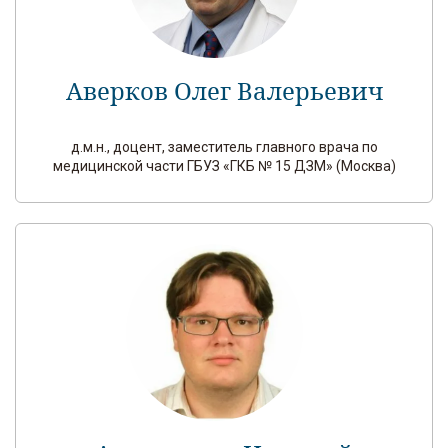
Аверков Олег Валерьевич
д.м.н., доцент, заместитель главного врача по
медицинской части ГБУЗ «ГКБ № 15 ДЗМ» (Москва)