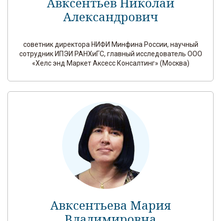
Авксентьев Николай
Александрович
советник директора НИФИ Минфина России, научный
сотрудник ИПЭИ РАНХиГС, главный исследователь ООО
«Хелс энд Маркет Аксесс Консалтинг» (Москва)
Авксентьева Мария
Владимировна