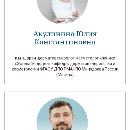
Акулинина Юлия
Константиновна
к.м.н., врач-дерматовенеролог, косметолог клиники
«Эстелаб», доцент кафедры дерматовенерологии и
косметологии ФГАОУ ДПО РМАНПО Минздрава России
(Москва)