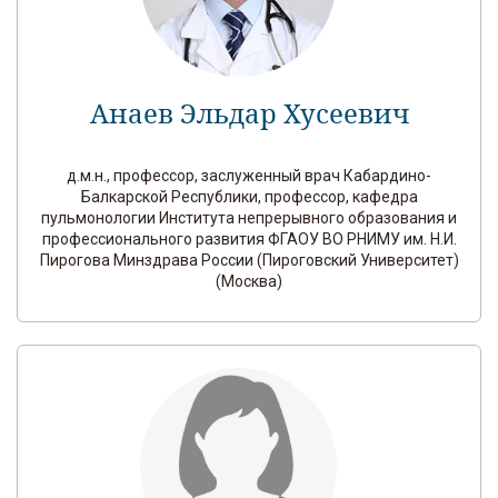
Анаев Эльдар Хусеевич
д.м.н., профессор, заслуженный врач Кабардино-
Балкарской Республики, профессор, кафедра
пульмонологии Института непрерывного образования и
профессионального развития ФГАОУ ВО РНИМУ им. Н.И.
Пирогова Минздрава России (Пироговский Университет)
(Москва)