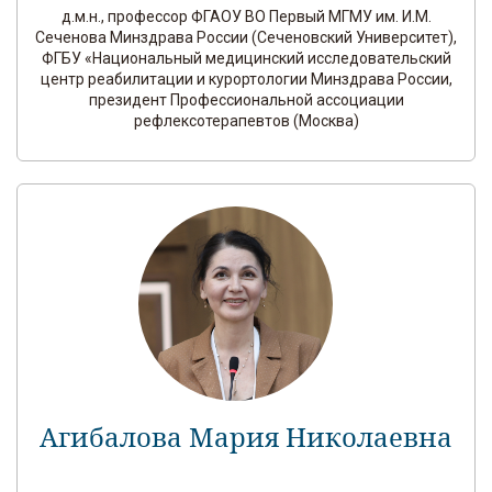
д.м.н., профессор ФГАОУ ВО Первый МГМУ им. И.М.
Сеченова Минздрава России (Сеченовский Университет),
ФГБУ «Национальный медицинский исследовательский
центр реабилитации и курортологии Минздрава России,
президент Профессиональной ассоциации
рефлексотерапевтов (Москва)
Агибалова Мария Николаевна