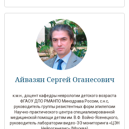
Айвазян Сергей Оганесович
к.м.н., доцент кафедры неврологии детского возраста
ФГАОУ ДПО РМАНПО Минздрава России, с.н.с,
руководитель группы резистентных форм эпилепсии
Научно-практического центра специализированной
медицинской помощи детям им. В.Ф. Войно-Ясенецкого,
руководитель лаборатории видео-ЭЭ мониторинга «ЦЭН
Нейрогенезис» (Москва)