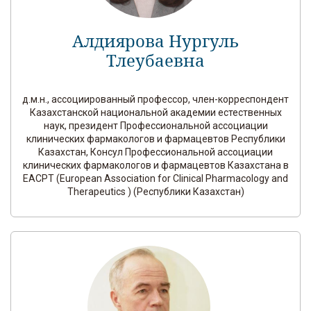
Алдиярова Нургуль
Тлеубаевна
д.м.н., ассоциированный профессор, член-корреспондент
Казахстанской национальной академии естественных
наук, президент Профессиональной ассоциации
клинических фармакологов и фармацевтов Республики
Казахстан, Консул Профессиональной ассоциации
клинических фармакологов и фармацевтов Казахстана в
EACPT (European Association for Clinical Pharmacology and
Therapeutics ) (Республики Казахстан)