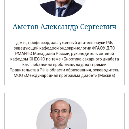
Аметов Александр Сергеевич
д.м.н., профессор, заслуженный деятель науки РФ,
заведующий кафедрой эндокринологии ФГАОУ ДПО
РМАНПО Минздрава России, руководитель сетевой
кафедры ЮНЕСКО по теме «Биоэтика сахарного диабета
как глобальная проблема», лауреат премии
Правительства РФ в области образования, руководитель
МОО «Международная программа диабет» (Москва)