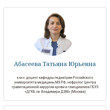
Абасеева Татьяна Юрьевна
к.м.н. доцент кафедры педиатрии Российского
университета медицины МЗ РФ, нефролог Центра
гравитационной хирургии крови и гемодиализа ГБУЗ
«ДГКБ св. Владимира ДЗМ» (Москва)