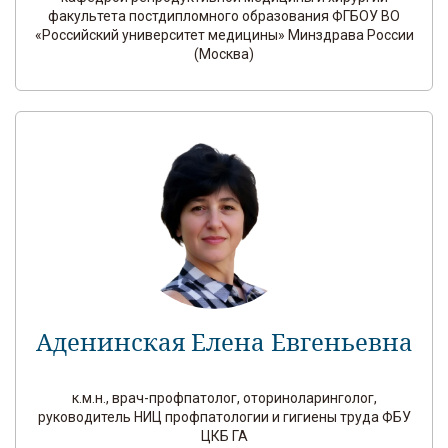
факультета постдипломного образования ФГБОУ ВО
«Российский университет медицины» Минздрава России
(Москва)
Аденинская Елена Евгеньевна
к.м.н., врач-профпатолог, оториноларинголог,
руководитель НИЦ профпатологии и гигиены труда ФБУ
ЦКБ ГА