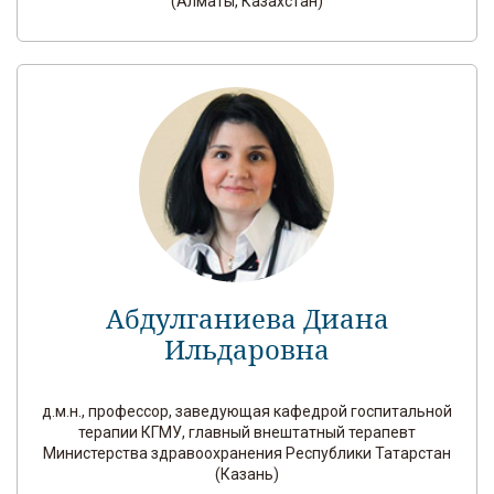
(Алматы, Казахстан)
Абдулганиева Диана
Ильдаровна
д.м.н., профессор, заведующая кафедрой госпитальной
терапии КГМУ, главный внештатный терапевт
Министерства здравоохранения Республики Татарстан
(Казань)