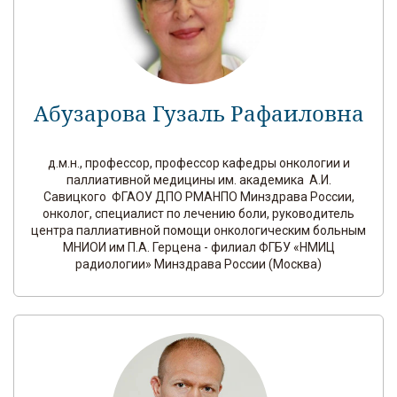
Абузарова Гузаль Рафаиловна
д.м.н., профессор, профессор кафедры онкологии и
паллиативной медицины им. академика А.И.
Савицкого ФГАОУ ДПО РМАНПО Минздрава России,
онколог, специалист по лечению боли, руководитель
центра паллиативной помощи онкологическим больным
МНИОИ им П.А. Герцена - филиал ФГБУ «НМИЦ
радиологии» Минздрава России (Москва)