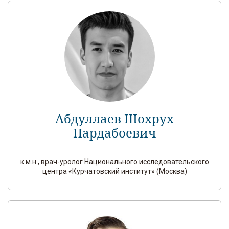
Абдуллаев Шохрух
Пардабоевич
к.м.н., врач-уролог Национального исследовательского
центра «Курчатовский институт» (Москва)