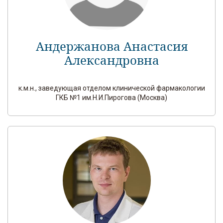
Андержанова Анастасия
Александровна
к.м.н., заведующая отделом клинической фармакологии
ГКБ №1 им.Н.И.Пирогова (Москва)