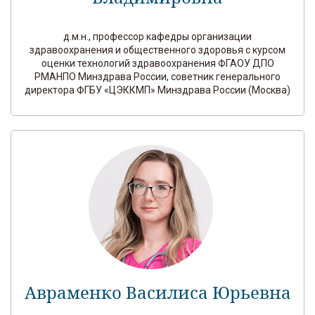
д.м.н., профессор кафедры организации
здравоохранения и общественного здоровья с курсом
оценки технологий здравоохранения ФГАОУ ДПО
РМАНПО Минздрава России, советник генерального
директора ФГБУ «ЦЭККМП» Минздрава России (Москва)
Авраменко Василиса Юрьевна