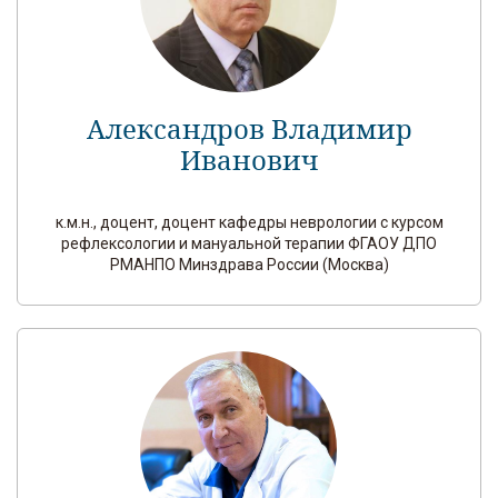
Александров Владимир
Иванович
к.м.н., доцент, доцент кафедры неврологии с курсом
рефлексологии и мануальной терапии ФГАОУ ДПО
РМАНПО Минздрава России (Москва)