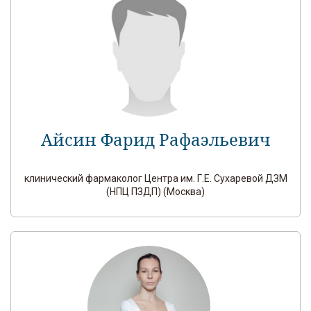
Айсин Фарид Рафаэльевич
клинический фармаколог Центра им. Г.Е. Сухаревой ДЗМ
(НПЦ ПЗДП) (Москва)