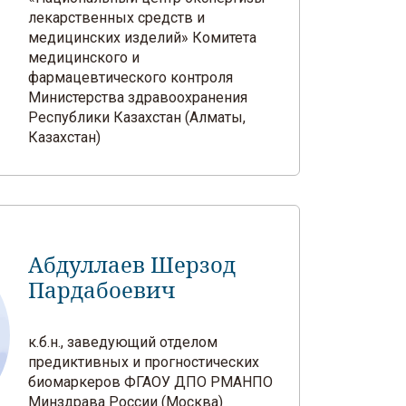
лекарственных средств и
медицинских изделий» Комитета
медицинского и
фармацевтического контроля
Министерства здравоохранения
Республики Казахстан (Алматы,
Казахстан)
Абдуллаев Шерзод
Пардабоевич
к.б.н., заведующий отделом
предиктивных и прогностических
биомаркеров ФГАОУ ДПО РМАНПО
Минздрава России (Москва)