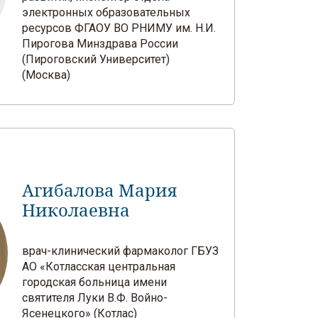
электронных образовательных
ресурсов ФГАОУ ВО РНИМУ им. Н.И.
Пирогова Минздрава России
(Пироговский Университет)
(Москва)
Агибалова Мария
Николаевна
врач-клинический фармаколог ГБУЗ
АО «Котласская центральная
городская больница имени
святителя Луки В.Ф. Войно-
Ясенецкого» (Котлас)