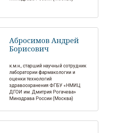
Абросимов Андрей
Борисович
к.м.н., старший научный сотрудник
лаборатории фармакологии и
оценки технологий
здравоохранения ФГБУ «НМИЦ
ДГОИ им. Дмитрия Рогачева»
Минздрава России (Москва)