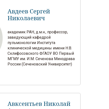
Авдеев Сергей
Николаевич
академик РАН, д.м.н., профессор,
заведующий кафедрой
пульмонологии Института
клинической медицины имени Н.В.
Склифосовского ФГАОУ ВО Первый
МГМУ им. И.М. Сеченова Минздрава
России (Сеченовский Университет)
Авксентьев Николай