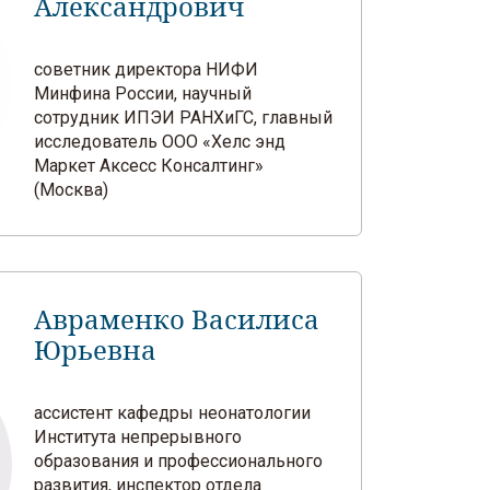
Александрович
советник директора НИФИ
Минфина России, научный
сотрудник ИПЭИ РАНХиГС, главный
исследователь ООО «Хелс энд
Маркет Аксесс Консалтинг»
(Москва)
Авраменко Василиса
Юрьевна
ассистент кафедры неонатологии
Института непрерывного
образования и профессионального
развития, инспектор отдела