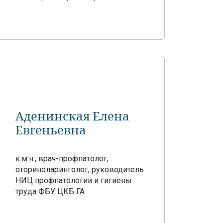
Аденинская Елена
Евгеньевна
к.м.н., врач-профпатолог,
оториноларинголог, руководитель
НИЦ профпатологии и гигиены
труда ФБУ ЦКБ ГА