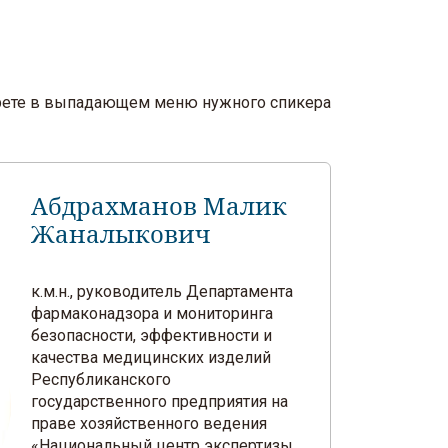
берете в выпадающем меню нужного спикера
Абдрахманов Малик
Жаналыкович
к.м.н., руководитель Департамента
фармаконадзора и мониторинга
безопасности, эффективности и
качества медицинских изделий
Республиканского
государственного предприятия на
праве хозяйственного ведения
«Национальный центр экспертизы